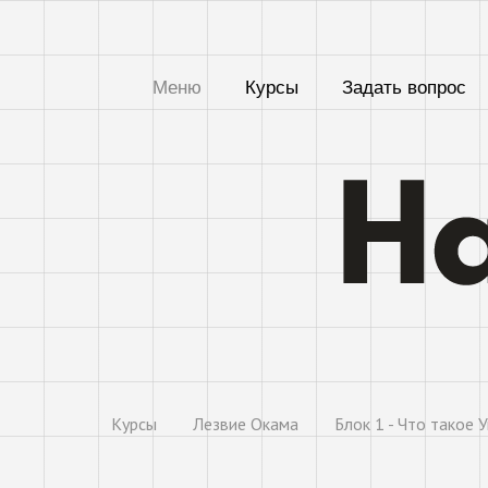
Меню
Курсы
Задать вопрос
Курсы
Лезвие Окама
Блок 1 - Что такое 