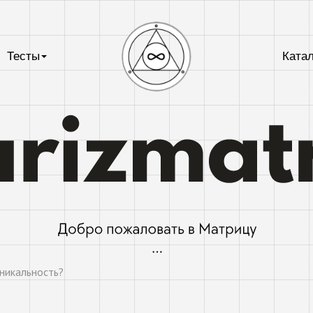
Тесты
Катал
Уникальность?