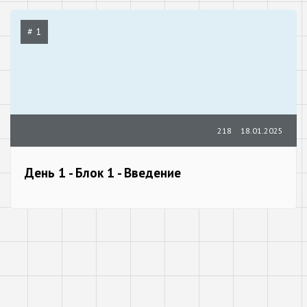
# 1
218
18.01.2025
День 1 - Блок 1 - Введение