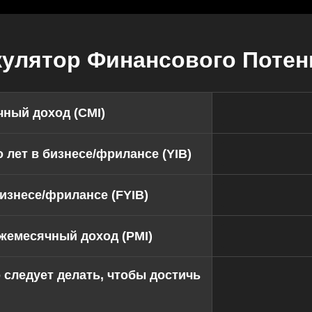
кулятор Финансового Потен
ный доход (CMI)
 лет в бизнесе/фрилансе (YIB)
изнесе/фрилансе (FYIB)
жемесячный доход (PMI)
о следует делать, чтобы достичь