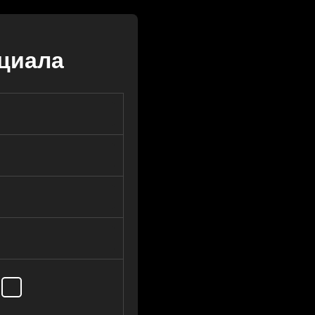
циала