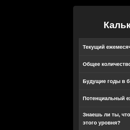
Каль
Текущий ежемесяч
Общее количество
Будущие годы в б
Потенциальный е
Знаешь ли ты, чт
этого уровня?